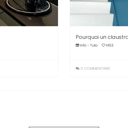
Pourquoi un claustra
Info - Tuto
1453
0 COMMENTAIRE