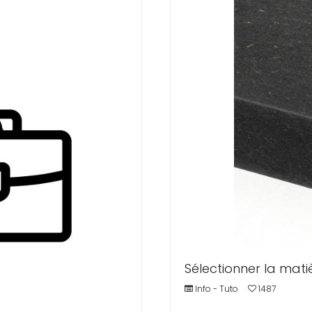
Sélectionner la mati
Info - Tuto
1487