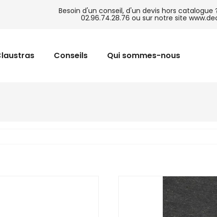
Besoin d'un conseil, d'un devis hors catalogue
02.96.74.28.76
ou sur notre site www.de
laustras
Conseils
Qui sommes-nous