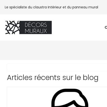
Le spécialiste du claustra Intérieur et du panneau mural
C
Articles récents sur le blog
LIRE LA SUITE