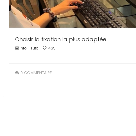
Choisir la fixation la plus adaptée
Info - Tuto
1465
0 COMMENTAIRE