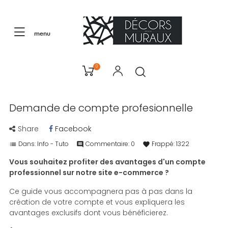
menu
0
Demande de compte profesionnelle
Share
Facebook
Dans:
Info - Tuto
Commentaire:
0
Frappé:
1322
list
comment
favorite
Vous souhaitez profiter des avantages d'un compte
professionnel sur notre site e-commerce ?
Ce guide vous accompagnera pas à pas dans la
création de votre compte et vous expliquera les
avantages exclusifs dont vous bénéficierez.