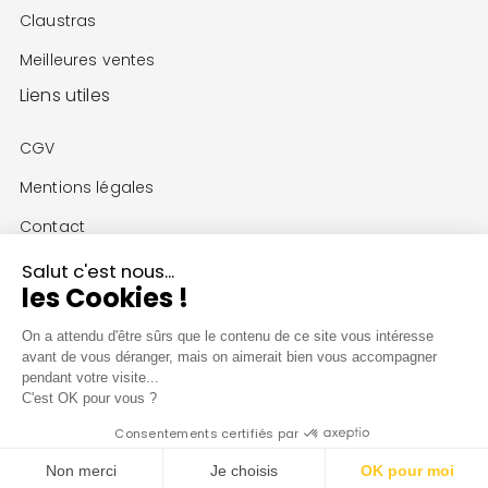
Claustras
Meilleures ventes
Liens utiles
CGV
Mentions légales
Contact
Facebook
Pinterest
Instagram
Salut c'est nous...
les Cookies !
On a attendu d'être sûrs que le contenu de ce site vous intéresse
avant de vous déranger, mais on aimerait bien vous accompagner
Copyright © 2024
Décors Muraux / AG DECO SAS
All
pendant votre visite...
rights reserved.
C'est OK pour vous ?
Consentements certifiés par
Non merci
Je choisis
OK pour moi