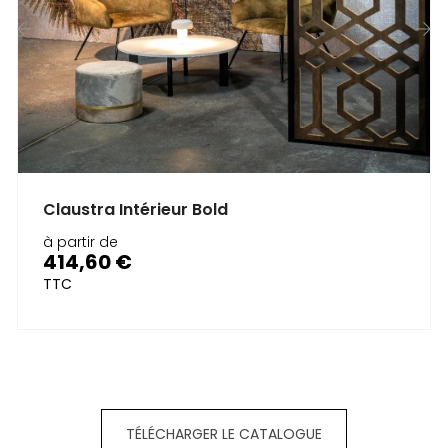
‹
›
Claustra Intérieur Bold
à partir de
414,60 €
Prix
TTC
TÉLÉCHARGER LE CATALOGUE