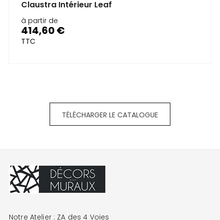
Claustra Intérieur Leaf
à partir de
414,60 €
Prix
TTC
TÉLÉCHARGER LE CATALOGUE
Notre Atelier : ZA des 4 Voies